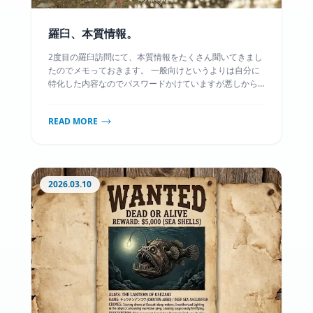
羅臼、本質情報。
2度目の羅臼訪問にて、本質情報をたくさん聞いてきまし
たのでメモっておきます。 一般向けというよりは自分に
特化した内容なのでパスワードかけていますが悪しから
ず。
READ MORE
2026.03.10