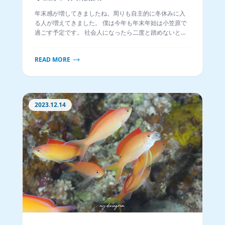
年末感が増してきましたね。周りも自主的に冬休みに入
る人が増えてきました。 僕は今年も年末年始は小笠原で
過ごす予定です。 社会人になったら二度と踏めないと思
っていた父島の大地に何故か毎年足を伸ばしています。
READ MORE
2023.12.14