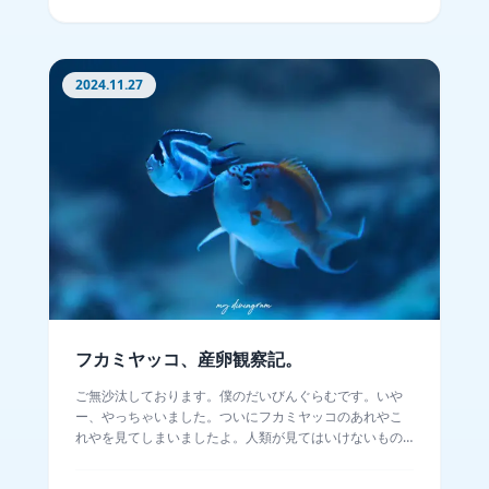
2024.11.27
フカミヤッコ、産卵観察記。
ご無沙汰しております。僕のだいびんぐらむです。いや
ー、やっちゃいました。ついにフカミヤッコのあれやこ
れやを見てしまいましたよ。人類が見てはいけないもの
を見てしまった感wフカミヤッコ愛マシマシで時系列順に
フカミヤッコ観察記を綴りますので、産卵の時間帯だけ