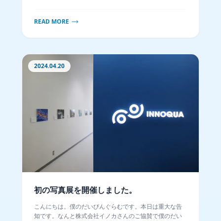
た7種の見分け方をまとめます。
READ MORE
2024.04.20
初の写真展を開催しました。
こんにちは。僕のだいびんぐらむです。本日は重大な告
知です。なんと株式会社イノカさんのご協賛で僕のだい