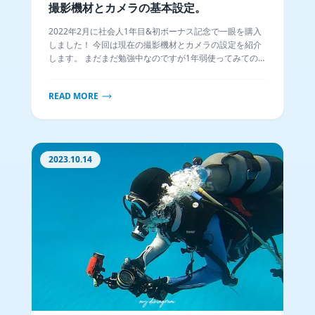
撮影機材とカメラの基本設定。
2022年2月に社会人1年目&初ボーナス記念で一眼を購入
しました！ 今回は現在の撮影機材とカメラの設定を紹介
します。 まだまだ勉強中なのですが1年弱使ってみての感
想を参考にしていただければ幸いです。
READ MORE
2023.10.14