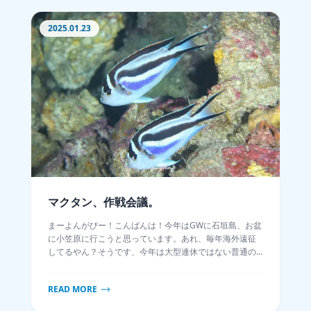
2025.01.23
マクタン、作戦会議。
まーよんがびー！こんばんは！今年はGWに石垣島、お盆
に小笠原に行こうと思っています。あれ、毎年海外遠征
してるやん？そうです、今年は大型連休ではない普通の
週末に海外に行ってまいります。
READ MORE