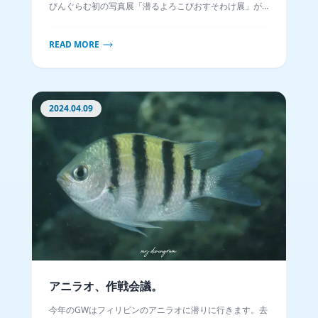
びんぐらむ初の写真展「潜るよろこびおすそわけ展」が
開催することが決定しました！
READ MORE
2024.04.09
アニラオ、作戦会議。
今年のGWはフィリピンのアニラオに潜りに行きます。去