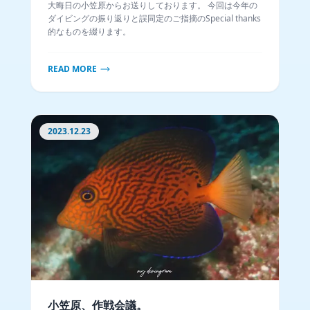
大晦日の小笠原からお送りしております。 今回は今年の
ダイビングの振り返りと誤同定のご指摘のSpecial thanks
的なものを綴ります。
READ MORE
2023.12.23
小笠原、作戦会議。