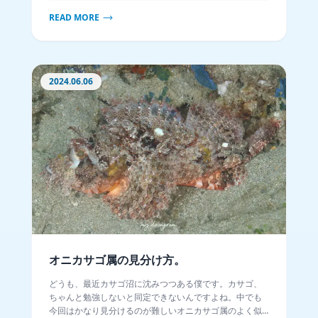
READ MORE
2024.06.06
オニカサゴ属の見分け方。
どうも、最近カサゴ沼に沈みつつある僕です。カサゴ、
ちゃんと勉強しないと同定できないんですよね。中でも
今回はかなり見分けるのが難しいオニカサゴ属のよく似