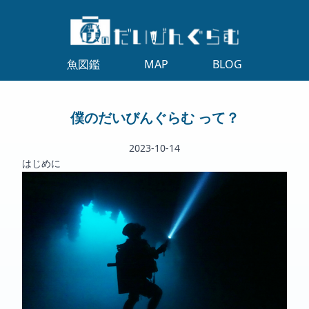
魚図鑑
MAP
BLOG
僕のだいびんぐらむ って？
2023-10-14
はじめに