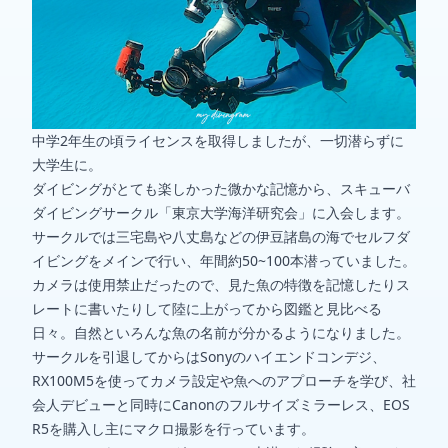
中学2年生の頃ライセンスを取得しましたが、一切潜らずに
大学生に。
ダイビングがとても楽しかった微かな記憶から、スキューバ
ダイビングサークル「東京大学海洋研究会」に入会します。
サークルでは三宅島や八丈島などの伊豆諸島の海でセルフダ
イビングをメインで行い、年間約50~100本潜っていました。
カメラは使用禁止だったので、見た魚の特徴を記憶したりス
レートに書いたりして陸に上がってから図鑑と見比べる
日々。自然といろんな魚の名前が分かるようになりました。
サークルを引退してからはSonyのハイエンドコンデジ、
RX100M5を使ってカメラ設定や魚へのアプローチを学び、社
会人デビューと同時にCanonのフルサイズミラーレス、EOS
R5を購入し主にマクロ撮影を行っています。