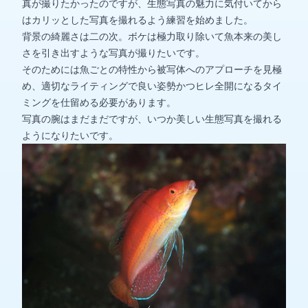
真が撮りたかったのですが、生態写真の魅力に気付いてから
はカリッとした写真を撮れるよう練習を始めました。
背景の綺麗さは二の次。ボケは極力取り除いて魚本来の美し
さを引き出すような写真が撮りたいです。
そのためには魚ごとの特性から被写体へのアプローチを見極
め、適切なライティングで良い姿勢かつヒレ全開になるタイ
ミングを仕留める必要があります。
写真の腕はまだまだですが、いつか美しい生態写真を撮れる
ようになりたいです。