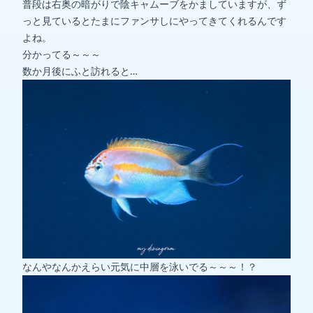
普段は右奥の暗がりで陰キャムーブをかましていますが、ず
っと見ているとたまにファンサしにやってきてくれるんです
よね。
分かってる～～～
数か月後にふと訪れると…
なんやなんかえらい元気に中層を泳いでる～～～！？