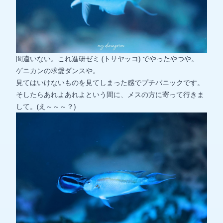
間違いない。これ進研ゼミ (トサヤッコ) でやったやつや。
ゲニカンの求愛ダンスや。
見てはいけないものを見てしまった感でプチパニックです。
そしたらあれよあれよという間に、メスの方に寄って行きま
して。(え～～～？)