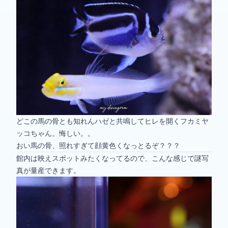
どこの馬の骨とも知れんハゼと共鳴してヒレを開くフカミヤ
ッコちゃん。悔しい。。
おい馬の骨、照れすぎて顔黄色くなっとるぞ？？？
館内は映えスポットみたくなってるので、こんな感じで謎写
真が量産できます。