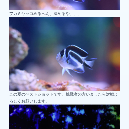
フカミヤッコめるへん、深めるや、、、
この夏のベストショットです。挑戦者の方いましたら対戦よ
ろしくお願いします。