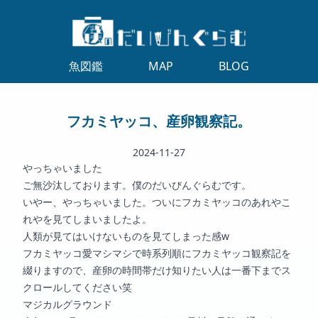
魚図鑑
MAP
BLOG
フカミヤッコ、産卵観察記。
2024-11-27
やっちゃいました
ご無沙汰しております。僕のだいびんぐらむです。
いやー、やっちゃいました。ついにフカミヤッコのあれやこ
れやを見てしまいましたよ。
人類が見てはいけないものを見てしまった感w
フカミヤッコ愛マシマシで時系列順にフカミヤッコ観察記を
綴りますので、産卵の時間帯だけ知りたい人は一番下までス
クロールしてください笑
マジカルグラウンド