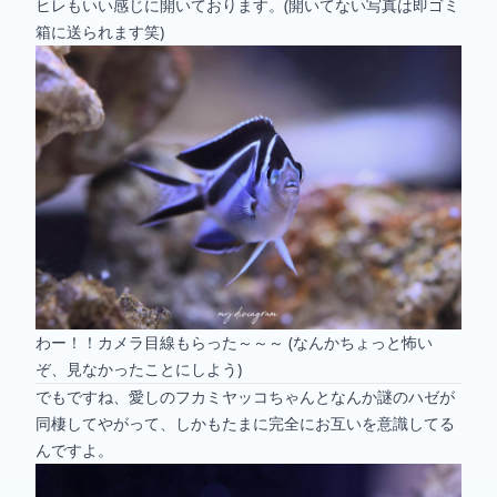
ヒレもいい感じに開いております。(開いてない写真は即ゴミ
箱に送られます笑)
わー！！カメラ目線もらった～～～ (なんかちょっと怖い
ぞ、見なかったことにしよう)
でもですね、愛しのフカミヤッコちゃんとなんか謎のハゼが
同棲してやがって、しかもたまに完全にお互いを意識してる
んですよ。