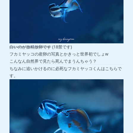
白いのが放精放卵です
(18禁です)
フカミヤッコの産卵の写真とかきっと世界初でしょw
こんなん自然界で見たら死んでまうんちゃう？
ちなみに追いかけるのに必死なフカミヤッコくんはこちらで
す。