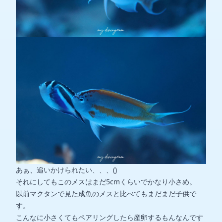
あぁ、追いかけられたい、、、()
それにしてもこのメスはまだ5cmくらいでかなり小さめ。
以前マクタンで見た
成魚のメス
と比べてもまだまだ子供で
す。
こんなに小さくてもペアリングしたら産卵するもんなんです