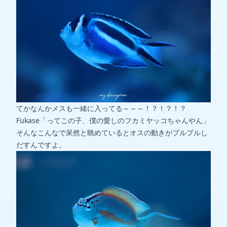
てかなんかメスも一緒に入ってる～～～！？！？！？
Fukase「ってこの子、僕の愛しのフカミヤッコちゃんやん」
そんなこんなで呆然と眺めているとオスの動きがプルプルし
だすんですよ。