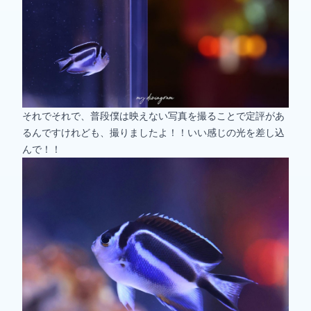
それでそれで、普段僕は映えない写真を撮ることで定評があ
るんですけれども、撮りましたよ！！いい感じの光を差し込
んで！！