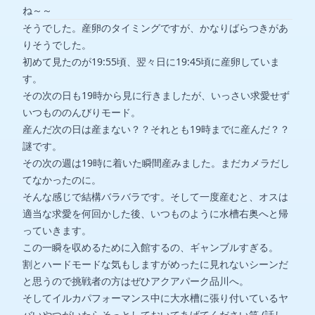
ね～～
そうでした。産卵のタイミングですが、かなりばらつきがあ
りそうでした。
初めて見たのが19:55頃、翌々日に19:45頃に産卵していま
す。
その次の日も19時から見に行きましたが、いっさい求愛せず
いつもののんびりモード。
産んだ次の日は産まない？？それとも19時までに産んだ？？
謎です。
その次の週は19時に着いた瞬間産みました。まだカメラだし
てなかったのに。
そんな感じで結構バラバラです。そして一度産むと、オスは
適当な求愛を何回かした後、いつものように水槽右奥へと帰
っていきます。
この一瞬を収めるために入館するの、ギャンブルすぎる。
割とハードモードな気もしますがめったに見れないシーンだ
と思うので挑戦者の方はぜひアクアパーク品川へ。
そしてイルカパフォーマンス中に大水槽に張り付いているヤ
バいやつがいたらそっとしておいてあげてください笑 (話し