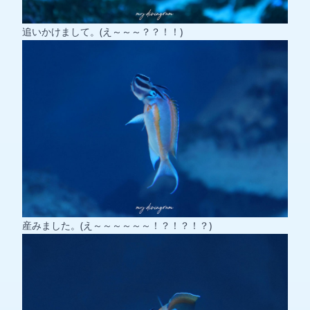
追いかけまして。(え～～～？？！！)
産みました。(え～～～～～～！？！？！？)