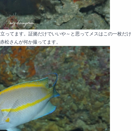
目立ってます。証拠だけでいいや～と思ってメスはこの一枚だけ
赤松さんが何か撮ってます。