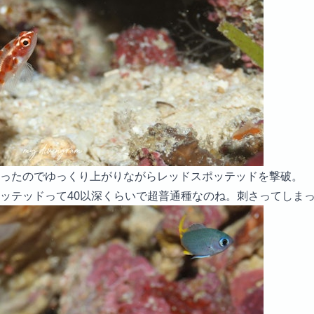
ったのでゆっくり上がりながらレッドスポッテッドを撃破。
ッテッドって40以深くらいで超普通種なのね。刺さってしま