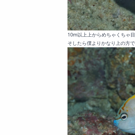
10m以上上からめちゃくちゃ
そしたら僕よりかなり上の方で