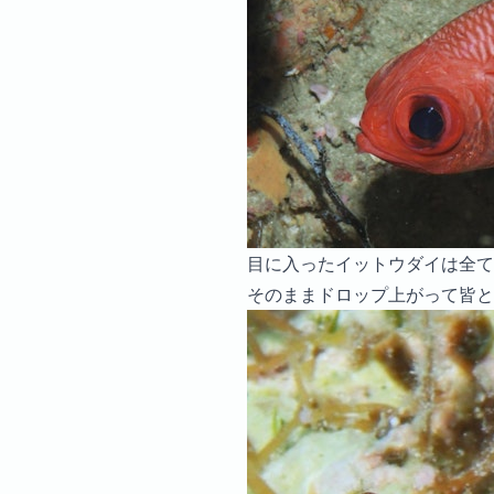
目に入ったイットウダイは全て
そのままドロップ上がって皆と合