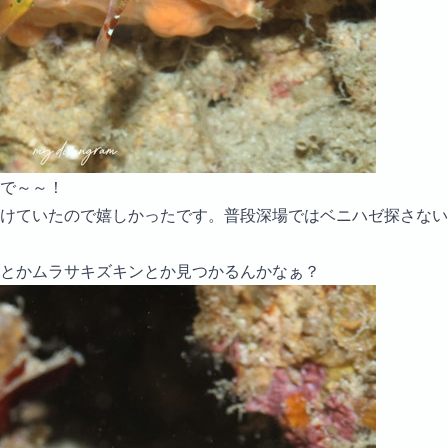
で～～！
けていたので嬉しかったです。普段深場ではベニハゼ探さない
とかムラサキズキンとか見つかるんかなぁ？