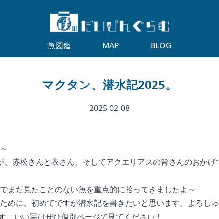
魚図鑑
MAP
BLOG
マクタン、潜水記2025。
2025-02-08
～
が、赤松さんと衣さん、そしてアクエリアスの皆さんのおかげ
でまだ見たことのない魚を重点的に拾ってきましたよ～
ために、初めてですが潜水記を書きたいと思います。よろしゅ
す。いい写はぜひ個別ページで見てください！