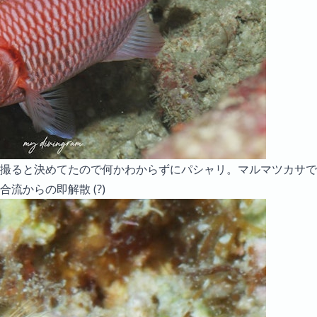
撮ると決めてたので何かわからずにパシャリ。マルマツカサで
流からの即解散 (?)