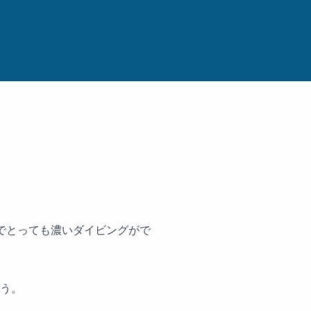
でとっても濃いダイビングがで
う。