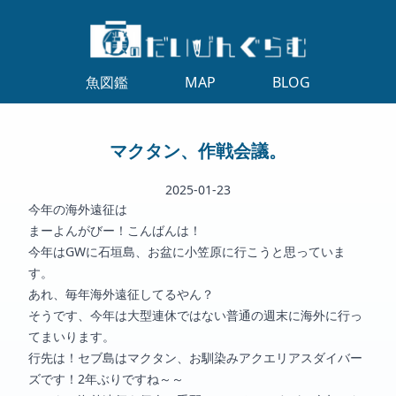
魚図鑑
MAP
BLOG
マクタン、作戦会議。
2025-01-23
今年の海外遠征は
まーよんがびー！こんばんは！
今年はGWに石垣島、お盆に小笠原に行こうと思っていま
す。
あれ、毎年海外遠征してるやん？
そうです、今年は大型連休ではない普通の週末に海外に行っ
てまいります。
行先は！セブ島はマクタン、お馴染みアクエリアスダイバー
ズです！2年ぶりですね～～